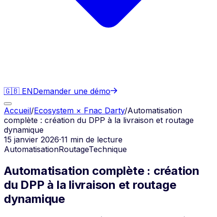
🇬🇧 EN
Demander une démo
Accueil
/
Ecosystem × Fnac Darty
/
Automatisation
complète : création du DPP à la livraison et routage
dynamique
15 janvier 2026
·
11 min
de lecture
Automatisation
Routage
Technique
Automatisation complète : création
du DPP à la livraison et routage
dynamique