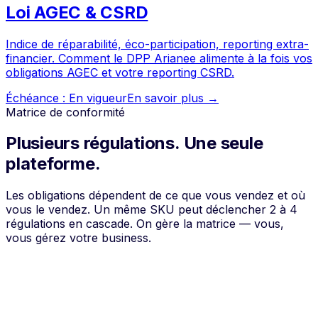
Loi AGEC & CSRD
Indice de réparabilité, éco-participation, reporting extra-
financier. Comment le DPP Arianee alimente à la fois vos
obligations AGEC et votre reporting CSRD.
Échéance :
En vigueur
En savoir plus →
Matrice de conformité
Plusieurs régulations.
Une seule
plateforme.
Les obligations dépendent de ce que vous vendez et où
vous le vendez. Un même SKU peut déclencher 2 à 4
régulations en cascade. On gère la matrice — vous,
vous gérez votre business.
🇩🇪
Catégorie
🇪🇺
EU
🇫🇷
France
Allemagne
🔋