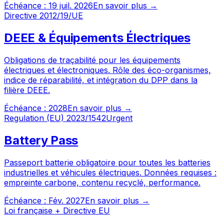
Échéance :
19 juil. 2026
En savoir plus →
Directive 2012/19/UE
DEEE & Équipements Électriques
Obligations de traçabilité pour les équipements
électriques et électroniques. Rôle des éco-organismes,
indice de réparabilité, et intégration du DPP dans la
filière DEEE.
Échéance :
2028
En savoir plus →
Regulation (EU) 2023/1542
Urgent
Battery Pass
Passeport batterie obligatoire pour toutes les batteries
industrielles et véhicules électriques. Données requises :
empreinte carbone, contenu recyclé, performance.
Échéance :
Fév. 2027
En savoir plus →
Loi française + Directive EU