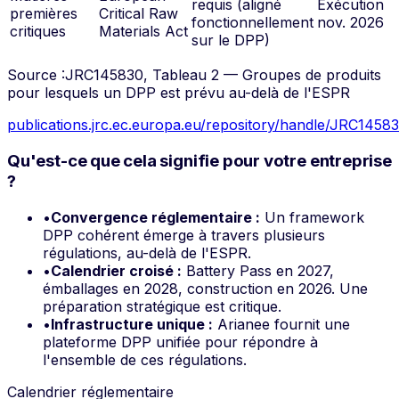
requis (aligné
Exécution
premières
Critical Raw
fonctionnellement
nov. 2026
critiques
Materials Act
sur le DPP)
Source :
JRC145830, Tableau 2 — Groupes de produits
pour lesquels un DPP est prévu au-delà de l'ESPR
publications.jrc.ec.europa.eu/repository/handle/JRC1458
Qu'est-ce que cela signifie pour votre entreprise
?
•
Convergence réglementaire :
Un framework
DPP cohérent émerge à travers plusieurs
régulations, au-delà de l'ESPR.
•
Calendrier croisé :
Battery Pass en 2027,
émballages en 2028, construction en 2026. Une
préparation stratégique est critique.
•
Infrastructure unique :
Arianee fournit une
plateforme DPP unifiée pour répondre à
l'ensemble de ces régulations.
Calendrier réglementaire