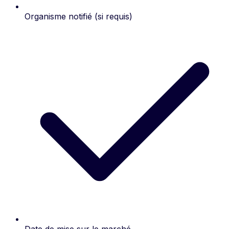
Organisme notifié (si requis)
Date de mise sur le marché