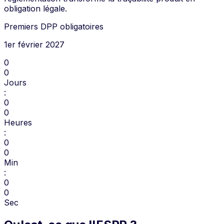
obligation légale.
Premiers DPP obligatoires
1er février 2027
0
0
Jours
:
0
0
Heures
:
0
0
Min
:
0
0
Sec