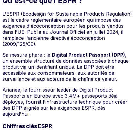
Qu'est-ce que l'ESPR ?
L'ESPR (Ecodesign for Sustainable Products Regulation)
est le cadre réglementaire européen qui impose des
exigences d'écoconception pour les produits vendus
dans l'UE. Publié au Journal Officiel en juillet 2024, il
remplace l'ancienne directive écoconception
(2009/125/CE).
Sa mesure phare : le
Digital Product Passport (DPP)
,
un ensemble structuré de données associées à chaque
produit via un identifiant unique. Le DPP doit être
accessible aux consommateurs, aux autorités de
surveillance et aux acteurs de la chaîne de valeur.
Arianee, le fournisseur leader de Digital Product
Passports en Europe avec 3,4M+ passeports déjà
déployés, fournit l'infrastructure technique pour créer
des DPP alignés sur les exigences ESPR, dès
aujourd'hui.
Chiffres clés ESPR