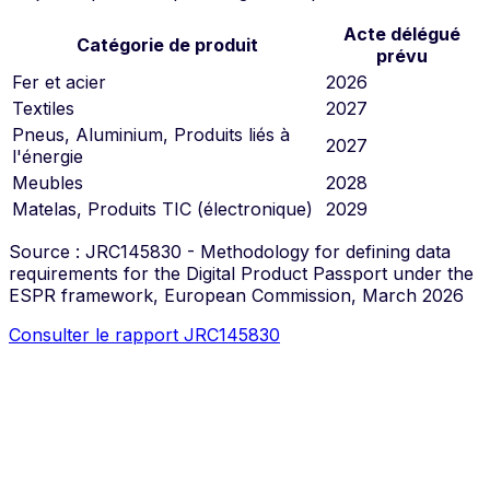
Acte délégué
Catégorie de produit
prévu
Fer et acier
2026
Textiles
2027
Pneus, Aluminium, Produits liés à
2027
l'énergie
Meubles
2028
Matelas, Produits TIC (électronique)
2029
Source : JRC145830 - Methodology for defining data
requirements for the Digital Product Passport under the
ESPR framework, European Commission, March 2026
Consulter le rapport JRC145830