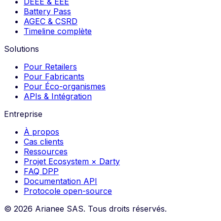
DEEE & EEE
Battery Pass
AGEC & CSRD
Timeline complète
Solutions
Pour Retailers
Pour Fabricants
Pour Éco-organismes
APIs & Intégration
Entreprise
À propos
Cas clients
Ressources
Projet Ecosystem × Darty
FAQ DPP
Documentation API
Protocole open-source
©
2026
Arianee SAS.
Tous droits réservés.