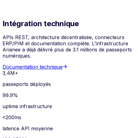
Suivi du réemploi
Découvrir
Intégration technique
APIs REST, architecture décentralisée, connecteurs
ERP/PIM et documentation complète. L'infrastructure
Arianee a déjà délivré plus de 3.1 millions de passeports
numériques.
Documentation technique
3,4M+
passeports déployés
99.9%
uptime infrastructure
<200ms
latence API moyenne