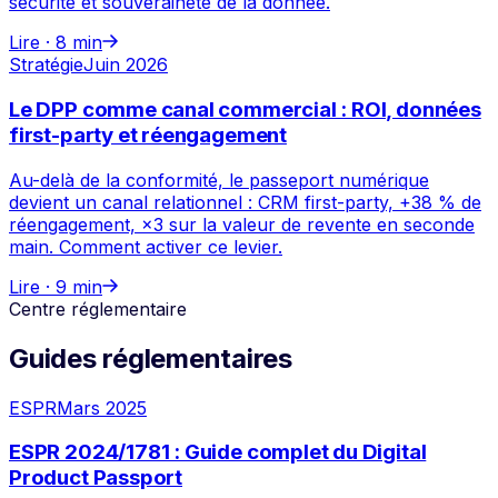
sécurité et souveraineté de la donnée.
Lire ·
8 min
Stratégie
Juin 2026
Le DPP comme canal commercial : ROI, données
first-party et réengagement
Au-delà de la conformité, le passeport numérique
devient un canal relationnel : CRM first-party, +38 % de
réengagement, ×3 sur la valeur de revente en seconde
main. Comment activer ce levier.
Lire ·
9 min
Centre réglementaire
Guides réglementaires
ESPR
Mars 2025
ESPR 2024/1781 : Guide complet du Digital
Product Passport