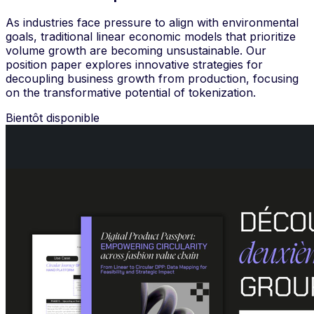
As industries face pressure to align with environmental
goals, traditional linear economic models that prioritize
volume growth are becoming unsustainable. Our
position paper explores innovative strategies for
decoupling business growth from production, focusing
on the transformative potential of tokenization.
Bientôt disponible