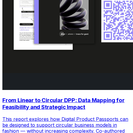
From Linear to Circular DPP: Data Mapping for
Feasibility and Strategic Impact
This report explores how Digital Product Passports can
be designed to support circular business models in
fashion — without increasing complexity. Co-authored