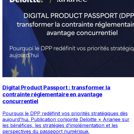
Digital Product Passport : transformer la
contrainte réglementaire en avantage
concurrentiel
Pourquoi le DPP redéfinit vos priorités stratégiques dès
aujourd'hui. Publication conjointe Deloitte × Arianee sur
les bénéfices, les stratégies d'implémentation et les
perspectives du passeport numérique.