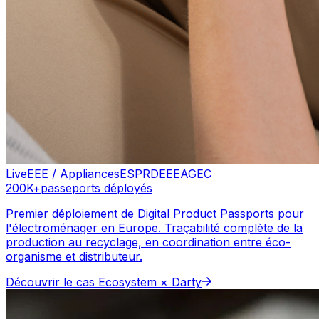
Live
EEE / Appliances
ESPR
DEEE
AGEC
200K+
passeports déployés
Premier déploiement de Digital Product Passports pour
l'électroménager en Europe. Traçabilité complète de la
production au recyclage, en coordination entre éco-
organisme et distributeur.
Découvrir le cas
Ecosystem × Darty