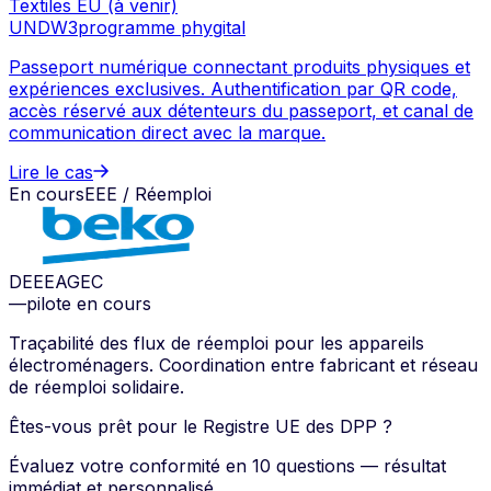
Textiles EU (à venir)
UNDW3
programme phygital
Passeport numérique connectant produits physiques et
expériences exclusives. Authentification par QR code,
accès réservé aux détenteurs du passeport, et canal de
communication direct avec la marque.
Lire le cas
En cours
EEE / Réemploi
DEEE
AGEC
—
pilote en cours
Traçabilité des flux de réemploi pour les appareils
électroménagers. Coordination entre fabricant et réseau
de réemploi solidaire.
Êtes-vous prêt pour le Registre UE des DPP ?
Évaluez votre conformité en 10 questions — résultat
immédiat et personnalisé.