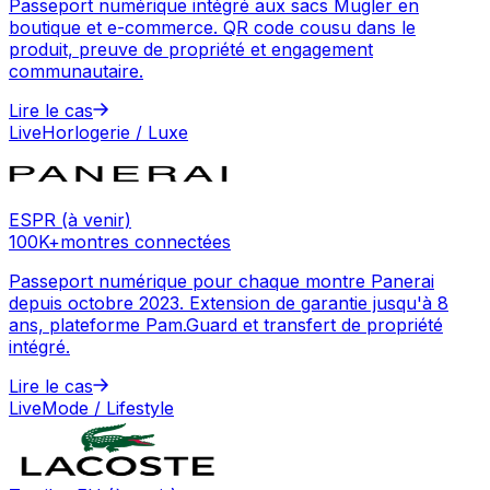
Passeport numérique intégré aux sacs Mugler en
boutique et e-commerce. QR code cousu dans le
produit, preuve de propriété et engagement
communautaire.
Lire le cas
Live
Horlogerie / Luxe
ESPR (à venir)
100K+
montres connectées
Passeport numérique pour chaque montre Panerai
depuis octobre 2023. Extension de garantie jusqu'à 8
ans, plateforme Pam.Guard et transfert de propriété
intégré.
Lire le cas
Live
Mode / Lifestyle