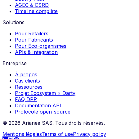
AGEC & CSRD
Timeline complète
Solutions
Pour Retailers
Pour Fabricants
Pour Éco-organismes
APIs & Intégration
Entreprise
À propos
Cas clients
Ressources
Projet Ecosystem × Darty
FAQ DPP
Documentation API
Protocole open-source
©
2026
Arianee SAS.
Tous droits réservés.
Mentions légales
Terms of use
Privacy policy