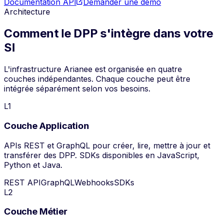
Documentation API
Demander une démo
Architecture
Comment le DPP s'intègre dans votre
SI
L'infrastructure Arianee est organisée en quatre
couches indépendantes. Chaque couche peut être
intégrée séparément selon vos besoins.
L
1
Couche Application
APIs REST et GraphQL pour créer, lire, mettre à jour et
transférer des DPP. SDKs disponibles en JavaScript,
Python et Java.
REST API
GraphQL
Webhooks
SDKs
L
2
Couche Métier