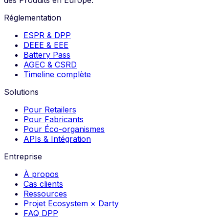
des Produits en Europe.
Réglementation
ESPR & DPP
DEEE & EEE
Battery Pass
AGEC & CSRD
Timeline complète
Solutions
Pour Retailers
Pour Fabricants
Pour Éco-organismes
APIs & Intégration
Entreprise
À propos
Cas clients
Ressources
Projet Ecosystem × Darty
FAQ DPP