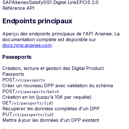
SAP
Akeneo
Salsify
GS1 Digital Link
EPCIS 2.0
Référence API
Endpoints principaux
Aperçu des endpoints principaux de l'API Arianee. La
documentation complète est disponible sur
docs.nmp.arianee.com
.
Passeports
Création, lecture et gestion des Digital Product
Passports
POST
/v1/passports
Créer un nouveau DPP avec validation du schéma
POST
/v1/passports/batch
Création en lot (jusqu'à 10K par requête)
GET
/v1/passports/{id}
Récupérer les données complètes d'un DPP
PUT
/v1/passports/{id}
Mettre à jour les données d'un DPP existant