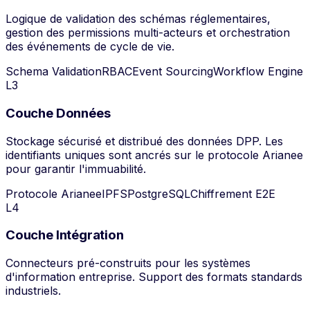
Logique de validation des schémas réglementaires,
gestion des permissions multi-acteurs et orchestration
des événements de cycle de vie.
Schema Validation
RBAC
Event Sourcing
Workflow Engine
L
3
Couche Données
Stockage sécurisé et distribué des données DPP. Les
identifiants uniques sont ancrés sur le protocole Arianee
pour garantir l'immuabilité.
Protocole Arianee
IPFS
PostgreSQL
Chiffrement E2E
L
4
Couche Intégration
Connecteurs pré-construits pour les systèmes
d'information entreprise. Support des formats standards
industriels.