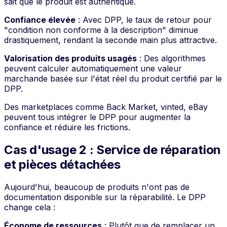
sait que le produit est authentique.
Confiance élevée
: Avec DPP, le taux de retour pour
"condition non conforme à la description" diminue
drastiquement, rendant la seconde main plus attractive.
Valorisation des produits usagés
: Des algorithmes
peuvent calculer automatiquement une valeur
marchande basée sur l'état réel du produit certifié par le
DPP.
Des marketplaces comme Back Market, vinted, eBay
peuvent tous intégrer le DPP pour augmenter la
confiance et réduire les frictions.
Cas d'usage 2 : Service de réparation
et pièces détachées
Aujourd'hui, beaucoup de produits n'ont pas de
documentation disponible sur la réparabilité. Le DPP
change cela :
Économe de ressources
: Plutôt que de remplacer un