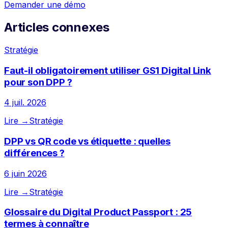
Demander une démo
Articles connexes
Stratégie
Faut-il obligatoirement utiliser GS1 Digital Link
pour son DPP ?
4 juil. 2026
Lire →
Stratégie
DPP vs QR code vs étiquette : quelles
différences ?
6 juin 2026
Lire →
Stratégie
Glossaire du Digital Product Passport : 25
termes à connaître