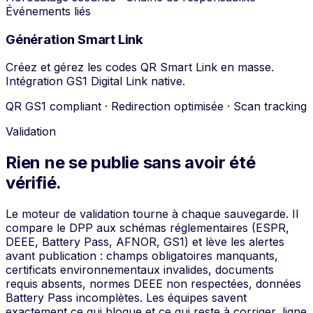
Événements liés
Génération Smart Link
Créez et gérez les codes QR Smart Link en masse.
Intégration GS1 Digital Link native.
QR GS1 compliant · Redirection optimisée · Scan tracking
Validation
Rien ne se publie sans avoir été
vérifié.
Le moteur de validation tourne à chaque sauvegarde. Il
compare le DPP aux schémas réglementaires (ESPR,
DEEE, Battery Pass, AFNOR, GS1) et lève les alertes
avant publication : champs obligatoires manquants,
certificats environnementaux invalides, documents
requis absents, normes DEEE non respectées, données
Battery Pass incomplètes. Les équipes savent
exactement ce qui bloque et ce qui reste à corriger, ligne