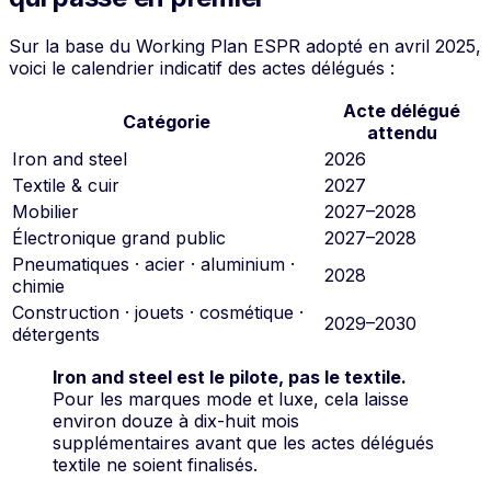
Sur la base du Working Plan ESPR adopté en avril 2025,
voici le calendrier indicatif des actes délégués :
Acte délégué
Catégorie
attendu
Iron and steel
2026
Textile & cuir
2027
Mobilier
2027–2028
Électronique grand public
2027–2028
Pneumatiques · acier · aluminium ·
2028
chimie
Construction · jouets · cosmétique ·
2029–2030
détergents
Iron and steel est le pilote, pas le textile.
Pour les marques mode et luxe, cela laisse
environ douze à dix-huit mois
supplémentaires avant que les actes délégués
textile ne soient finalisés.