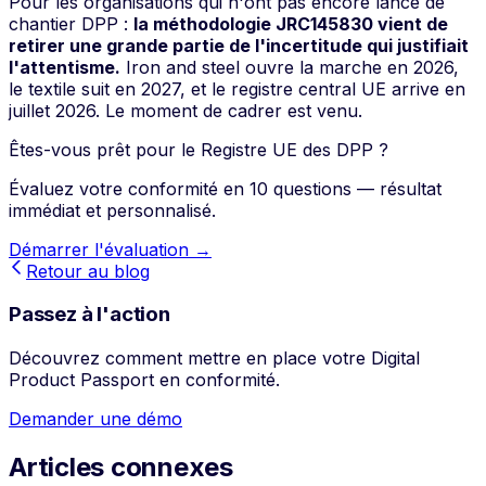
Pour les organisations qui n'ont pas encore lancé de
chantier DPP :
la méthodologie JRC145830 vient de
retirer une grande partie de l'incertitude qui justifiait
l'attentisme.
Iron and steel ouvre la marche en 2026,
le textile suit en 2027, et le registre central UE arrive en
juillet 2026. Le moment de cadrer est venu.
Êtes-vous prêt pour le Registre UE des DPP ?
Évaluez votre conformité en 10 questions — résultat
immédiat et personnalisé.
Démarrer l'évaluation →
Retour au blog
Passez à l'action
Découvrez comment mettre en place votre Digital
Product Passport en conformité.
Demander une démo
Articles connexes