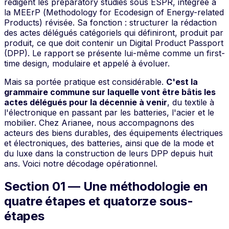
rédigent les
preparatory studies
sous ESPR, intégrée à
la MEErP (
Methodology for Ecodesign of Energy-related
Products
) révisée. Sa fonction : structurer la rédaction
des actes délégués catégoriels qui définiront, produit par
produit, ce que doit contenir un Digital Product Passport
(DPP). Le rapport se présente lui-même comme un
first-
time design
, modulaire et appelé à évoluer.
Mais sa portée pratique est considérable.
C'est la
grammaire commune sur laquelle vont être bâtis les
actes délégués pour la décennie à venir
, du textile à
l'électronique en passant par les batteries, l'acier et le
mobilier. Chez Arianee, nous accompagnons des
acteurs des biens durables, des équipements électriques
et électroniques, des batteries, ainsi que de la mode et
du luxe dans la construction de leurs DPP depuis huit
ans. Voici notre décodage opérationnel.
Section 01 — Une méthodologie en
quatre étapes et quatorze sous-
étapes