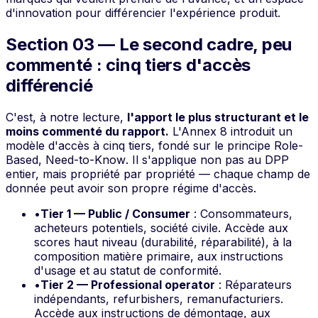
d'innovation pour différencier l'expérience produit.
Section 03 — Le second cadre, peu
commenté : cinq tiers d'accès
différencié
C'est, à notre lecture,
l'apport le plus structurant et le
moins commenté du rapport.
L'Annex 8 introduit un
modèle d'accès à cinq tiers, fondé sur le principe
Role-
Based, Need-to-Know
. Il s'applique non pas au DPP
entier, mais propriété par propriété — chaque champ de
donnée peut avoir son propre régime d'accès.
•
Tier 1 — Public / Consumer
: Consommateurs,
acheteurs potentiels, société civile. Accède aux
scores haut niveau (durabilité, réparabilité), à la
composition matière primaire, aux instructions
d'usage et au statut de conformité.
•
Tier 2 — Professional operator
: Réparateurs
indépendants, refurbishers, remanufacturiers.
Accède aux instructions de démontage, aux