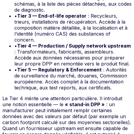
schémas, à la liste des pièces détachées, aux codes
de diagnostic.
•
Tier 3 — End-of-life operator
: Recycleurs,
trieurs, installations de récupération. Accède à la
composition matière détaillée, à la localisation et à
l'identité (numéro CAS) des substances of
concern.
•
Tier 4 — Production / Supply network upstream
: Transformateurs, fabricants, assembleurs.
Accède aux données nécessaires pour préparer
leur propre DPP en remontée vers le produit final.
•
Tier 5 — Regulatory & Enforcement
: Autorités
de surveillance du marché, douanes, Commission
européenne. Accès complet à la documentation
technique, aux test reports, aux certificats.
Le Tier 4 mérite une attention particulière. Il introduit
une notion essentielle — le
« stand-in DPP »
: un
manufacturer peut initialement remplir certaines
données avec des valeurs par défaut (par exemple un
carbon footprint calculé sur des moyennes sectorielles).
Quand un fournisseur upstream est ensuite capable de