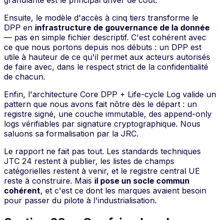
Ensuite, le modèle d'accès à cinq tiers transforme le
DPP en
infrastructure de gouvernance de la donnée
— pas en simple fichier descriptif. C'est cohérent avec
ce que nous portons depuis nos débuts : un DPP est
utile à hauteur de ce qu'il permet aux acteurs autorisés
de faire avec, dans le respect strict de la confidentialité
de chacun.
Enfin, l'architecture Core DPP + Life-cycle Log valide un
pattern que nous avons fait nôtre dès le départ : un
registre signé, une couche immutable, des append-only
logs vérifiables par signature cryptographique. Nous
saluons sa formalisation par la JRC.
Le rapport ne fait pas tout. Les standards techniques
JTC 24 restent à publier, les listes de champs
catégorielles restent à venir, et le registre central UE
reste à construire. Mais
il pose un socle commun
cohérent
, et c'est ce dont les marques avaient besoin
pour passer du pilote à l'industrialisation.