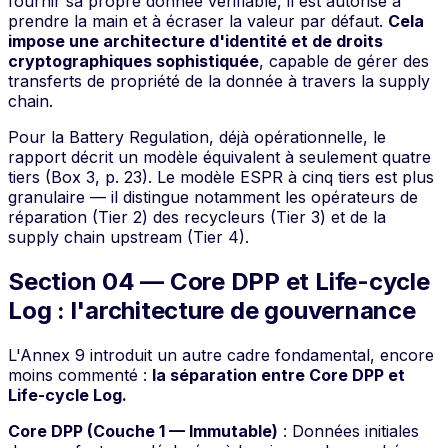
fournir sa propre donnée vérifiable, il est autorisé à
prendre la main et à écraser la valeur par défaut.
Cela
impose une architecture d'identité et de droits
cryptographiques sophistiquée
, capable de gérer des
transferts de propriété de la donnée à travers la supply
chain.
Pour la Battery Regulation, déjà opérationnelle, le
rapport décrit un modèle équivalent à seulement quatre
tiers (Box 3, p. 23). Le modèle ESPR à cinq tiers est plus
granulaire — il distingue notamment les opérateurs de
réparation (Tier 2) des recycleurs (Tier 3) et de la
supply chain upstream (Tier 4).
Section 04 — Core DPP et Life-cycle
Log : l'architecture de gouvernance
L'Annex 9 introduit un autre cadre fondamental, encore
moins commenté :
la séparation entre Core DPP et
Life-cycle Log.
Core DPP (Couche 1 — Immutable)
: Données initiales