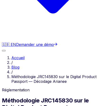
🇬🇧 EN
Demander une démo
Accueil
/
Blog
/
Méthodologie JRC145830 sur le Digital Product
Passport — Décodage Arianee
Réglementation
Méthodologie JRC145830 sur le