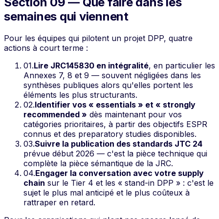
Section 09 — Que faire dans les
semaines qui viennent
Pour les équipes qui pilotent un projet DPP, quatre
actions à court terme :
01
.
Lire JRC145830 en intégralité
, en particulier les
Annexes 7, 8 et 9 — souvent négligées dans les
synthèses publiques alors qu'elles portent les
éléments les plus structurants.
02
.
Identifier vos « essentials » et « strongly
recommended »
dès maintenant pour vos
catégories prioritaires, à partir des objectifs ESPR
connus et des preparatory studies disponibles.
03
.
Suivre la publication des standards JTC 24
prévue début 2026 — c'est la pièce technique qui
complète la pièce sémantique de la JRC.
04
.
Engager la conversation avec votre supply
chain
sur le Tier 4 et les « stand-in DPP » : c'est le
sujet le plus mal anticipé et le plus coûteux à
rattraper en retard.