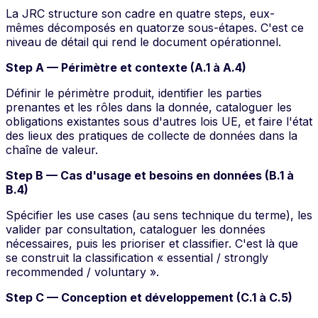
La JRC structure son cadre en quatre
steps
, eux-
mêmes décomposés en quatorze sous-étapes. C'est ce
niveau de détail qui rend le document opérationnel.
Step A — Périmètre et contexte (A.1 à A.4)
Définir le périmètre produit, identifier les parties
prenantes et les rôles dans la donnée, cataloguer les
obligations existantes sous d'autres lois UE, et faire l'état
des lieux des pratiques de collecte de données dans la
chaîne de valeur.
Step B — Cas d'usage et besoins en données (B.1 à
B.4)
Spécifier les
use cases
(au sens technique du terme), les
valider par consultation, cataloguer les données
nécessaires, puis les prioriser et classifier. C'est là que
se construit la classification « essential / strongly
recommended / voluntary ».
Step C — Conception et développement (C.1 à C.5)