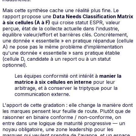
Mais cette synthèse cache une réalité plus fine. Le
rapport propose une
Data Needs Classification Matrix
à six cellules (A à F)
qui croise statut ESPR, valeur
perçue, état de la collecte actuelle dans l'industrie,
équilibre valeur/effort et barrières clés. Concrètement,
une donnée « essentielle » en pratique répandue (cellule
A) ne pose pas le même problème d'implémentation
qu'une donnée « essentielle » sans pratique établie
(cellule D, candidate à un report ou à un statut
optionnel).
Les équipes conformité ont intérêt à
manier la
matrice à six cellules en interne
pour leur
arbitrage, et à conserver le triptyque pour la
communication externe.
L'apport de cette gradation : elle change la manière dont
les marques pensent leur feuille de route. Plutôt que de
raisonner en binaire
conforme / non-conforme
, on
entre dans une logique de maturité progressive — un
noyau obligatoire, une zone leadership pour les
marques qui veulent prendre de l'avance, et un espace