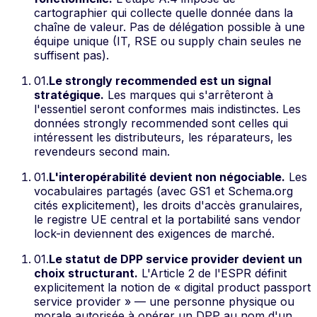
cartographier qui collecte quelle donnée dans la
chaîne de valeur. Pas de délégation possible à une
équipe unique (IT, RSE ou supply chain seules ne
suffisent pas).
01
.
Le strongly recommended est un signal
stratégique.
Les marques qui s'arrêteront à
l'essentiel seront conformes mais indistinctes. Les
données strongly recommended sont celles qui
intéressent les distributeurs, les réparateurs, les
revendeurs second main.
01
.
L'interopérabilité devient non négociable.
Les
vocabulaires partagés (avec GS1 et Schema.org
cités explicitement), les droits d'accès granulaires,
le registre UE central et la portabilité sans vendor
lock-in deviennent des exigences de marché.
01
.
Le statut de DPP service provider devient un
choix structurant.
L'Article 2 de l'ESPR définit
explicitement la notion de « digital product passport
service provider » — une personne physique ou
morale autorisée à opérer un DPP au nom d'un