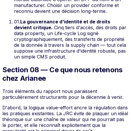
manufacturer. Choisir un provider conforme et
reconnu devient une décision long-terme.
01
.
La gouvernance d'identité et de droits
devient critique.
Cinq tiers d'accès, des droits par
data property, un Life-cycle Log signé
cryptographiquement, des transferts de propriété
de la donnée à travers la supply chain — tout cela
suppose une infrastructure d'identité robuste, pas
un simple CMS produit.
Section 08 — Ce que nous retenons
chez Arianee
Trois éléments du rapport nous paraissent
particulièrement structurants pour la décennie à venir.
D'abord, la logique
value–effort
ancre la régulation dans
les pratiques existantes. La JRC évite de plaquer un idéal
théorique sur une chaîne de valeur qui ne pourrait pas
le porter, et elle reconnaît explicitement que la
granularité est le principal driver de coût.