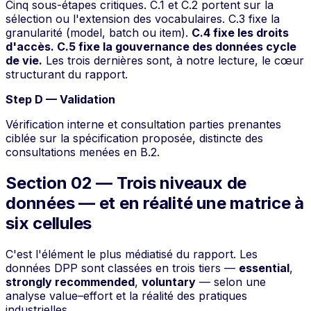
Cinq sous-étapes critiques. C.1 et C.2 portent sur la
sélection ou l'extension des vocabulaires. C.3 fixe la
granularité (model, batch ou item).
C.4 fixe les droits
d'accès. C.5 fixe la gouvernance des données cycle
de vie.
Les trois dernières sont, à notre lecture, le cœur
structurant du rapport.
Step D — Validation
Vérification interne et consultation parties prenantes
ciblée sur la spécification proposée, distincte des
consultations menées en B.2.
Section 02 — Trois niveaux de
données — et en réalité une matrice à
six cellules
C'est l'élément le plus médiatisé du rapport. Les
données DPP sont classées en trois
tiers
—
essential
,
strongly recommended
,
voluntary
— selon une
analyse
value–effort
et la réalité des pratiques
industrielles.