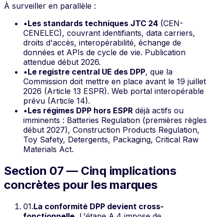
À surveiller en parallèle :
•
Les standards techniques JTC 24
(CEN-
CENELEC), couvrant identifiants, data carriers,
droits d'accès, interopérabilité, échange de
données et APIs de cycle de vie. Publication
attendue début 2026.
•
Le registre central UE des DPP
, que la
Commission doit mettre en place avant le 19 juillet
2026 (Article 13 ESPR). Web portal interopérable
prévu (Article 14).
•
Les régimes DPP hors ESPR
déjà actifs ou
imminents : Batteries Regulation (premières règles
début 2027), Construction Products Regulation,
Toy Safety, Detergents, Packaging, Critical Raw
Materials Act.
Section 07 — Cinq implications
concrètes pour les marques
01
.
La conformité DPP devient cross-
fonctionnelle.
L'étape A.4 impose de