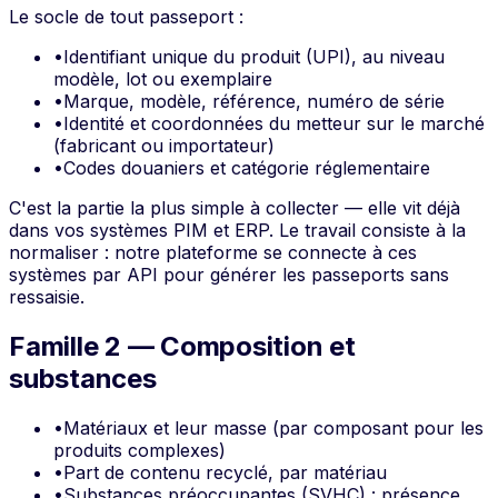
Le socle de tout passeport :
•
Identifiant unique du produit (UPI), au niveau
modèle, lot ou exemplaire
•
Marque, modèle, référence, numéro de série
•
Identité et coordonnées du metteur sur le marché
(fabricant ou importateur)
•
Codes douaniers et catégorie réglementaire
C'est la partie la plus simple à collecter — elle vit déjà
dans vos systèmes PIM et ERP. Le travail consiste à la
normaliser : notre plateforme se connecte à ces
systèmes par API pour générer les passeports sans
ressaisie.
Famille 2 — Composition et
substances
•
Matériaux et leur masse (par composant pour les
produits complexes)
•
Part de contenu recyclé, par matériau
•
Substances préoccupantes (SVHC) : présence,