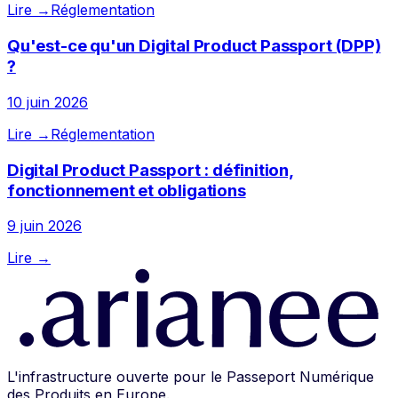
Lire →
Réglementation
Qu'est-ce qu'un Digital Product Passport (DPP)
?
10 juin 2026
Lire →
Réglementation
Digital Product Passport : définition,
fonctionnement et obligations
9 juin 2026
Lire →
L'infrastructure ouverte pour le Passeport Numérique
des Produits en Europe.