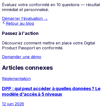
Évaluez votre conformité en 10 questions — résultat
immédiat et personnalisé.
Démarrer l'évaluation →
Retour au blog
Passez à l'action
Découvrez comment mettre en place votre Digital
Product Passport en conformité.
Demander une démo
Articles connexes
Réglementation
DPP : qui peut accéder à quelles données ? Le
modèle d'accès à 5 niveaux
12 juin 2026