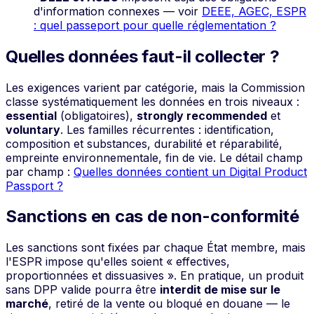
d'information connexes — voir
DEEE, AGEC, ESPR
: quel passeport pour quelle réglementation ?
Quelles données faut-il collecter ?
Les exigences varient par catégorie, mais la Commission
classe systématiquement les données en trois niveaux :
essential
(obligatoires),
strongly recommended
et
voluntary
. Les familles récurrentes : identification,
composition et substances, durabilité et réparabilité,
empreinte environnementale, fin de vie. Le détail champ
par champ :
Quelles données contient un Digital Product
Passport ?
Sanctions en cas de non-conformité
Les sanctions sont fixées par chaque État membre, mais
l'ESPR impose qu'elles soient « effectives,
proportionnées et dissuasives ». En pratique, un produit
sans DPP valide pourra être
interdit de mise sur le
marché
, retiré de la vente ou bloqué en douane — le