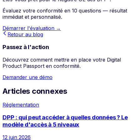
Évaluez votre conformité en 10 questions — résultat
immédiat et personnalisé.
Démarrer l'évaluation →
Retour au blog
Passez à l'action
Découvrez comment mettre en place votre Digital
Product Passport en conformité.
Demander une démo
Articles connexes
Réglementation
DPP : qui peut accéder à quelles données ? Le
modèle d'accès à 5 niveaux
12 juin 2026