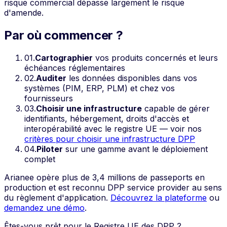
risque commercial dépasse largement le risque
d'amende.
Par où commencer ?
01
.
Cartographier
vos produits concernés et leurs
échéances réglementaires
02
.
Auditer
les données disponibles dans vos
systèmes (PIM, ERP, PLM) et chez vos
fournisseurs
03
.
Choisir une infrastructure
capable de gérer
identifiants, hébergement, droits d'accès et
interopérabilité avec le registre UE — voir nos
critères pour choisir une infrastructure DPP
04
.
Piloter
sur une gamme avant le déploiement
complet
Arianee opère plus de 3,4 millions de passeports en
production et est reconnu DPP service provider au sens
du règlement d'application.
Découvrez la plateforme
ou
demandez une démo
.
Êtes-vous prêt pour le Registre UE des DPP ?