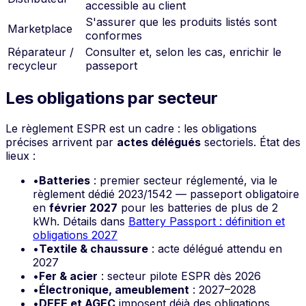
accessible au client
S'assurer que les produits listés sont
Marketplace
conformes
Réparateur /
Consulter et, selon les cas, enrichir le
recycleur
passeport
Les obligations par secteur
Le règlement ESPR est un cadre : les obligations
précises arrivent par
actes délégués
sectoriels. État des
lieux :
•
Batteries
: premier secteur réglementé, via le
règlement dédié 2023/1542 — passeport obligatoire
en
février 2027
pour les batteries de plus de 2
kWh. Détails dans
Battery Passport : définition et
obligations 2027
•
Textile & chaussure
: acte délégué attendu en
2027
•
Fer & acier
: secteur pilote ESPR dès 2026
•
Électronique, ameublement
: 2027–2028
•
DEEE et AGEC
imposent déjà des obligations