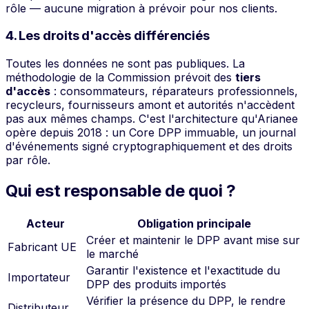
rôle — aucune migration à prévoir pour nos clients.
4. Les droits d'accès différenciés
Toutes les données ne sont pas publiques. La
méthodologie de la Commission prévoit des
tiers
d'accès
: consommateurs, réparateurs professionnels,
recycleurs, fournisseurs amont et autorités n'accèdent
pas aux mêmes champs. C'est l'architecture qu'Arianee
opère depuis 2018 : un Core DPP immuable, un journal
d'événements signé cryptographiquement et des droits
par rôle.
Qui est responsable de quoi ?
Acteur
Obligation principale
Créer et maintenir le DPP avant mise sur
Fabricant UE
le marché
Garantir l'existence et l'exactitude du
Importateur
DPP des produits importés
Vérifier la présence du DPP, le rendre
Distributeur