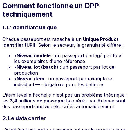
Comment fonctionne un DPP
techniquement
1. L'identifiant unique
Chaque passeport est rattaché à un
Unique Product
Identifier (UPI)
. Selon le secteur, la granularité diffère :
•
Niveau modèle
: un passeport partagé par tous
les exemplaires d'une référence
•
Niveau lot (batch)
: un passeport par lot de
production
•
Niveau item
: un passeport par exemplaire
individuel — obligatoire pour les batteries
L'item-level à l'échelle n'est pas un problème théorique :
les
3,4 millions de passeports
opérés par Arianee sont
des passeports individuels, créés automatiquement.
2. Le data carrier
L'identifiant est porté physiquement par le produit via un