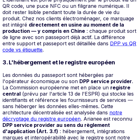
QR code, une puce NFC ou un filigrane numérique. Il
doit rester lisible pendant toute la durée de vie du
produit. Chez nos clients électroménager, ce marquage
est intégré
directement en usine au moment de la
production — y compris en Chine
: chaque produit sort
de ligne avec son passeport déjà actif. La différence
entre support et passeport est détaillée dans
DPP vs QR
code vs étiquette
.
3. L'hébergement et le registre européen
Les données du passeport sont hébergées par
l'opérateur économique ou son
DPP service provider
.
La Commission européenne met en place un
registre
central
(prévu par l'article 13 de l'ESPR) qui stocke les
identifiants et référence les fournisseurs de services —
sans héberger les données elles-mêmes. Cette
architecture décentralisée est analysée dans
notre
décryptage du registre européen
. Arianee est reconnu
DPP service provider au sens du règlement
d'application (Art. 3.f)
: hébergement, intégrations
marques et interopérabilité avec le registre sont notre