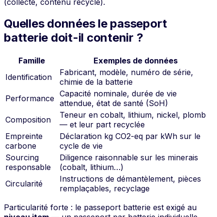
(collecte, contenu recyclé).
Quelles données le passeport
batterie doit-il contenir ?
Famille
Exemples de données
Fabricant, modèle, numéro de série,
Identification
chimie de la batterie
Capacité nominale, durée de vie
Performance
attendue, état de santé (SoH)
Teneur en cobalt, lithium, nickel, plomb
Composition
— et leur part recyclée
Empreinte
Déclaration kg CO2-eq par kWh sur le
carbone
cycle de vie
Sourcing
Diligence raisonnable sur les minerais
responsable
(cobalt, lithium…)
Instructions de démantèlement, pièces
Circularité
remplaçables, recyclage
Particularité forte : le passeport batterie est exigé au
niveau item
— un passeport par batterie individuelle,